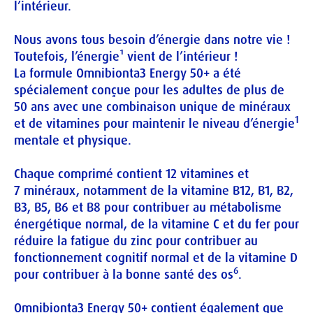
l’intérieur.
Nous avons tous besoin d’énergie dans notre vie ! 
Toutefois, l’énergie¹ vient de l’intérieur !

La formule Omnibionta3 Energy 50+ a été 
spécialement conçue pour les adultes de plus de 
50 ans avec une combinaison unique de minéraux 
1
et de vitamines pour maintenir le niveau d’énergie
mentale et physique.
Chaque comprimé contient 12 vitamines et 
7 minéraux, notamment de la vitamine B12, B1, B2, 
B3, B5, B6 et B8 pour contribuer au métabolisme 
énergétique normal, de la vitamine C et du fer pour 
réduire la fatigue du zinc pour contribuer au 
fonctionnement cognitif normal et de la vitamine D 
6
pour contribuer à la bonne santé des os
.
Omnibionta3 Energy 50+ contient également que 