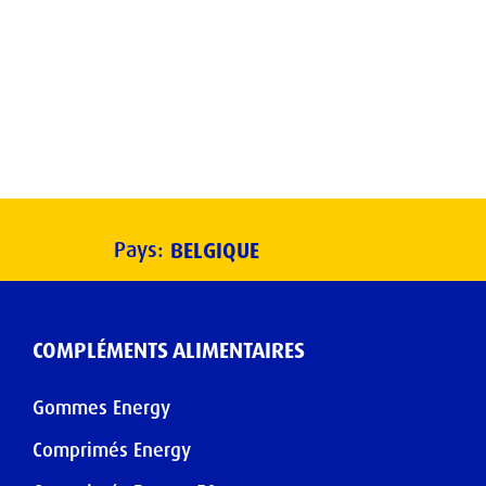
Pays:
BELGIQUE
COMPLÉMENTS ALIMENTAIRES
Gommes Energy
Comprimés Energy