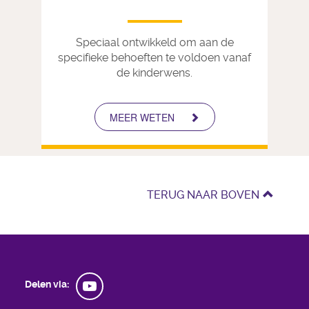
Speciaal ontwikkeld om aan de
specifieke behoeften te voldoen vanaf
de kinderwens.
MEER WETEN
1
2
3
TERUG NAAR BOVEN
Delen via: