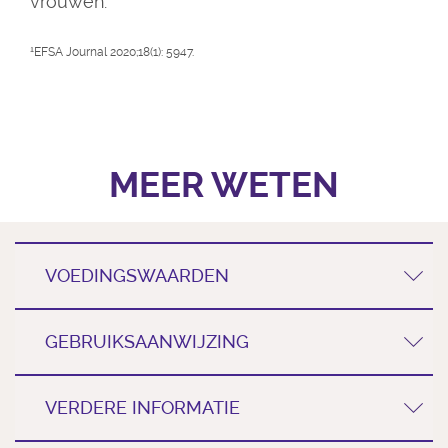
vrouwen.
¹EFSA Journal 2020;18(1): 5947.
MEER WETEN
VOEDINGSWAARDEN
GEBRUIKSAANWIJZING
VERDERE INFORMATIE