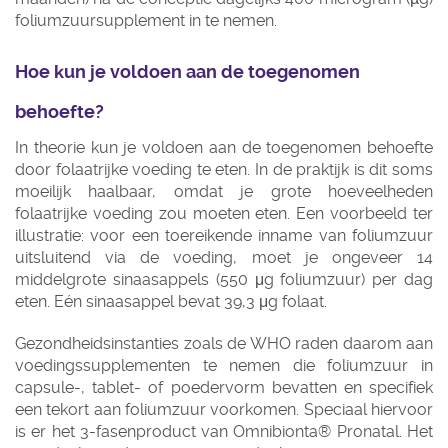
foliumzuursupplement in te nemen.
Hoe kun je voldoen aan de toegenomen
behoefte?
In theorie kun je voldoen aan de toegenomen behoefte
door folaatrijke voeding te eten. In de praktijk is dit soms
moeilijk haalbaar, omdat je grote hoeveelheden
folaatrijke voeding zou moeten eten. Een voorbeeld ter
illustratie: voor een toereikende inname van foliumzuur
uitsluitend via de voeding, moet je ongeveer 14
middelgrote sinaasappels (550 μg foliumzuur) per dag
eten. Eén sinaasappel bevat 39,3 μg folaat.
Gezondheidsinstanties zoals de WHO raden daarom aan
voedingssupplementen te nemen die foliumzuur in
capsule-, tablet- of poedervorm bevatten en specifiek
een tekort aan foliumzuur voorkomen. Speciaal hiervoor
is er het 3-fasenproduct van Omnibionta® Pronatal. Het