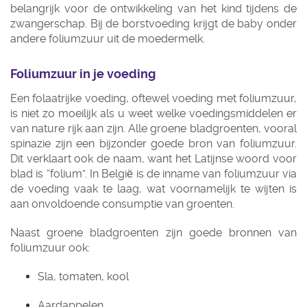
belangrijk voor de ontwikkeling van het kind tijdens de
zwangerschap. Bij de borstvoeding krijgt de baby onder
andere foliumzuur uit de moedermelk.
Foliumzuur in je voeding
Een folaatrijke voeding, oftewel voeding met foliumzuur,
is niet zo moeilijk als u weet welke voedingsmiddelen er
van nature rijk aan zijn. Alle groene bladgroenten, vooral
spinazie zijn een bijzonder goede bron van foliumzuur.
Dit verklaart ook de naam, want het Latijnse woord voor
blad is “folium”. In België is de inname van foliumzuur via
de voeding vaak te laag, wat voornamelijk te wijten is
aan onvoldoende consumptie van groenten.
Naast groene bladgroenten zijn goede bronnen van
foliumzuur ook:
Sla, tomaten, kool
Aardappelen