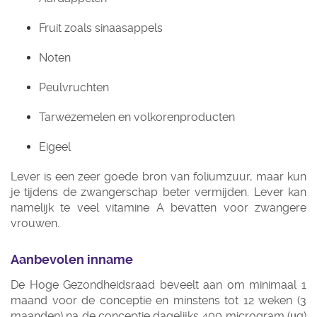
Fruit zoals sinaasappels
Noten
Peulvruchten
Tarwezemelen en volkorenproducten
Eigeel
Lever is een zeer goede bron van foliumzuur, maar kun
je tijdens de zwangerschap beter vermijden. Lever kan
namelijk te veel vitamine A bevatten voor zwangere
vrouwen.
Aanbevolen inname
De Hoge Gezondheidsraad beveelt aan om minimaal 1
maand voor de conceptie en minstens tot 12 weken (3
maanden) na de conceptie dagelijks 400 microgram (µg)