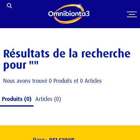
Résultats de la recherche
pour ""
Nous avons trouvé
0
Produits
et
0
Articles
Produits
(
0
)
Articles
(
0
)