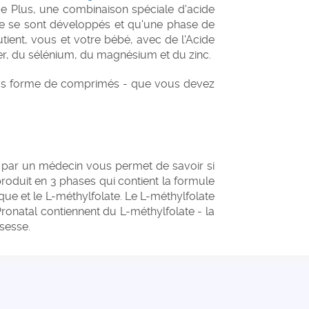
que Plus, une combinaison spéciale d'acide
otre se sont développés et qu'une phase de
outient, vous et votre bébé, avec de l'Acide
 fer, du sélénium, du magnésium et du zinc.
 sous forme de comprimés - que vous devez
é par un médecin vous permet de savoir si
produit en 3 phases qui contient la formule
ue et le L-méthylfolate. Le L-méthylfolate
Pronatal contiennent du L-méthylfolate - la
sesse.