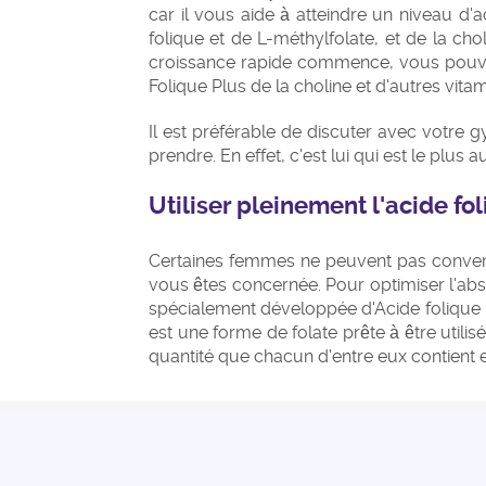
car il vous aide à atteindre un niveau d'
folique et de L-méthylfolate, et de la ch
croissance rapide commence, vous pou
Folique Plus de la choline et d'autres vita
Il est préférable de discuter avec votre
prendre. En effet, c'est lui qui est le plus 
Utiliser pleinement l'acide fo
Certaines femmes ne peuvent pas converti
vous êtes concernée. Pour optimiser l'abso
spécialement développée d'Acide folique P
est une forme de folate prête à être utili
quantité que chacun d'entre eux contient 