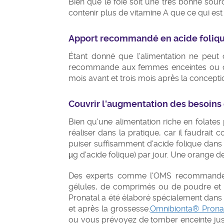
Bien que le foie soit une très bonne sourc
contenir plus de vitamine A que ce qui e
Apport recommandé en acide foliq
Étant donné que l'alimentation ne peut 
recommande aux femmes enceintes ou qui
mois avant et trois mois après la concepti
Couvrir l'augmentation des besoins 
Bien qu'une alimentation riche en folates
réaliser dans la pratique, car il faudrai
puiser suffisamment d'acide folique dans
µg d'acide folique) par jour. Une orange de
Des experts comme l'OMS recommandent 
gélules, de comprimés ou de poudre et p
Pronatal a été élaboré spécialement dans
et après la grossesse.
Omnibionta® Pronat
ou vous prévoyez de tomber enceinte jusqu