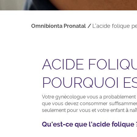
Omnibionta Pronatal
L'acide folique p
ACIDE FOLIQ
POURQUOI ES
Votre gynécologue vous a probablement con
que vous devez consommer suffisamment d'
seulement pour vous et votre enfant à naît
Qu'est-ce que l'acide folique 