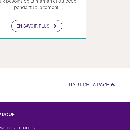
ux besoins de la maman et du bébé
pendant l'allaitement.
EN SAVOIR PLUS
HAUT DE LA PAGE
ARQUE
PROPOS DE NOUS