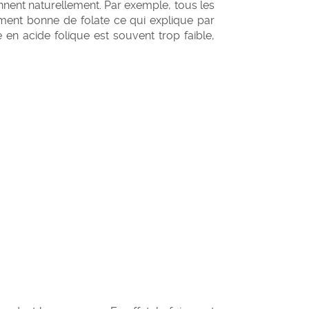
iennent naturellement. Par exemple, tous les
ment bonne de folate ce qui explique par
re en acide folique est souvent trop faible,