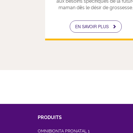
aux besoins spécifiques de la futur
maman dès le désir de grossesse.
EN SAVOIR PLUS
PRODUITS
OMNIBIONTA PRONATAL 1