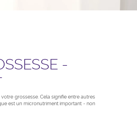
OSSESSE -
T
otre grossesse. Cela signifie entre autres
que est un micronutriment important - non