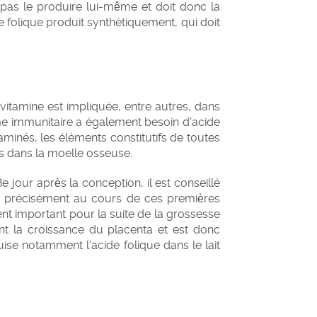
 pas le produire lui-même et doit donc la
ide folique produit synthétiquement, qui doit
itamine est impliquée, entre autres, dans
ème immunitaire a également besoin d'acide
aminés, les éléments constitutifs de toutes
ges dans la moelle osseuse.
jour après la conception, il est conseillé
t précisément au cours de ces premières
ent important pour la suite de la grossesse
ant la croissance du placenta et est donc
ise notamment l'acide folique dans le lait