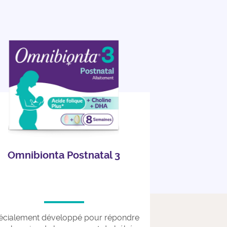
Omnibionta Postnatal 3
écialement développé pour répondre