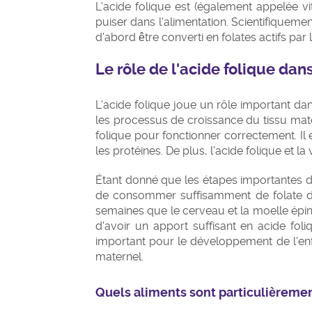
L'acide folique est (également appelée v
puiser dans l'alimentation. Scientifiquement
d'abord être converti en folates actifs par 
Le rôle de l'acide folique da
L'acide folique joue un rôle important d
les processus de croissance du tissu mate
folique pour fonctionner correctement. Il 
les protéines. De plus, l'acide folique et 
Étant donné que les étapes importantes du
de consommer suffisamment de folate dè
semaines que le cerveau et la moelle épini
d'avoir un apport suffisant en acide fol
important pour le développement de l'enfa
maternel.
Quels aliments sont particulièremen