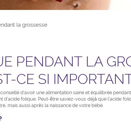
endant la grossesse
UE PENDANT LA GR
T-CE SI IMPORTAN
seillé d'avoir une alimentation saine et équilibrée pendant v
acide folique. Peut-être saviez-vous déjà que l'acide foli
re, mais aussi après la naissance de votre bébé.
?